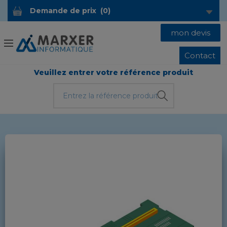
Demande de prix
(
0
)
mon devis
Contact
Veuillez entrer votre référence produit