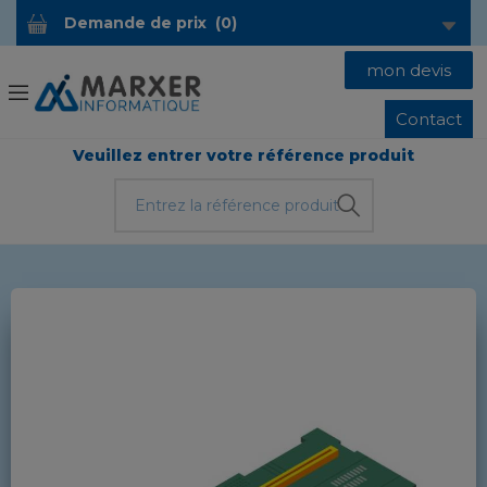
Demande de prix
(
0
)
mon devis
Contact
Veuillez entrer votre référence produit