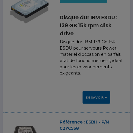
Disque dur IBM ESDU :
139 GB 15k rpm disk
drive
Disque dur IBM 139 Go 15K
ESDU pour serveurs Power,
matériel d'occasion en parfait
état de fonctionnement, idéal
pour les environnements
exigeants.
EN SAVOIR +
Référence :
ESBH - P/N
02YC568