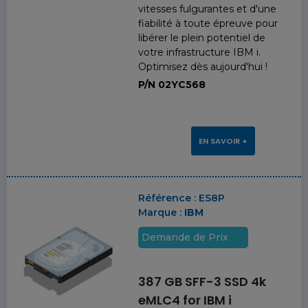
vitesses fulgurantes et d'une
fiabilité à toute épreuve pour
libérer le plein potentiel de
votre infrastructure IBM i.
Optimisez dès aujourd'hui !
P/N 02YC568
EN SAVOIR +
Référence :
ES8P
Marque :
IBM
Demande de Prix
387 GB SFF-3 SSD 4k
eMLC4 for IBM i