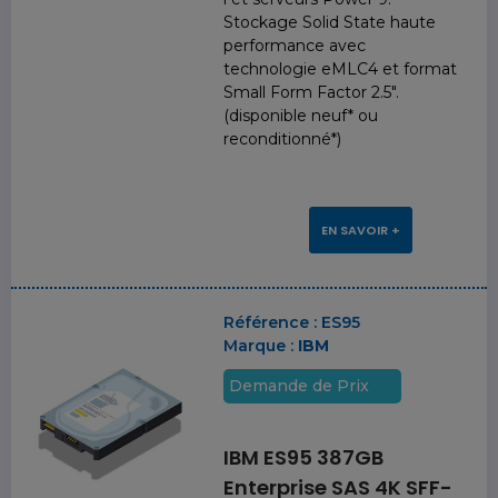
Stockage Solid State haute
performance avec
technologie eMLC4 et format
Small Form Factor 2.5".
(disponible neuf* ou
reconditionné*)
EN SAVOIR +
Référence :
ES95
Marque :
IBM
Demande de Prix
IBM ES95 387GB
Enterprise SAS 4K SFF-