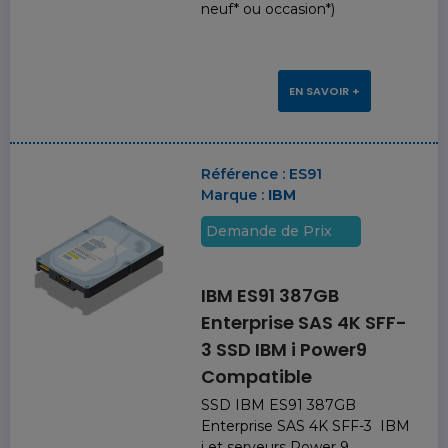
neuf* ou occasion*)
EN SAVOIR +
Référence :
ES91
Marque :
IBM
Demande de Prix
IBM ES91 387GB
Enterprise SAS 4K SFF-
3 SSD IBM i Power9
Compatible
SSD IBM ES91 387GB
Enterprise SAS 4K SFF-3 IBM
i et serveurs Power 9.