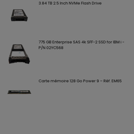
3.84 TB 2.5 Inch NVMe Flash Drive
775 GB Enterprise SAS 4k SFF-2 SSD for IBM i -
P/N 02YC568
Carte mémoire 128 Go Power 9 – Réf. EM65