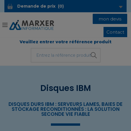
Demande de prix
(
0
)
mon devis
Contact
Veuillez entrer votre référence produit
Disques IBM
DISQUES DURS IBM : SERVEURS LAMES, BAIES DE
STOCKAGE RECONDITIONNÉS : LA SOLUTION
SECONDE VIE FIABLE