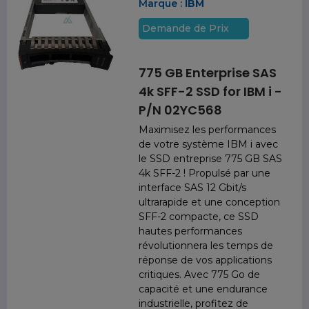
Marque :
IBM
Demande de Prix
775 GB Enterprise SAS
4k SFF-2 SSD for IBM i -
P/N 02YC568
Maximisez les performances
de votre système IBM i avec
le SSD entreprise 775 GB SAS
4k SFF-2 ! Propulsé par une
interface SAS 12 Gbit/s
ultrarapide et une conception
SFF-2 compacte, ce SSD
hautes performances
révolutionnera les temps de
réponse de vos applications
critiques. Avec 775 Go de
capacité et une endurance
industrielle, profitez de