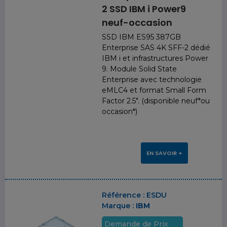
2 SSD IBM i Power9
neuf-occasion
SSD IBM ES95 387GB
Enterprise SAS 4K SFF-2 dédié
IBM i et infrastructures Power
9. Module Solid State
Enterprise avec technologie
eMLC4 et format Small Form
Factor 2.5". (disponible neuf*ou
occasion*)
EN SAVOIR +
Référence :
ESDU
Marque :
IBM
Demande de Prix