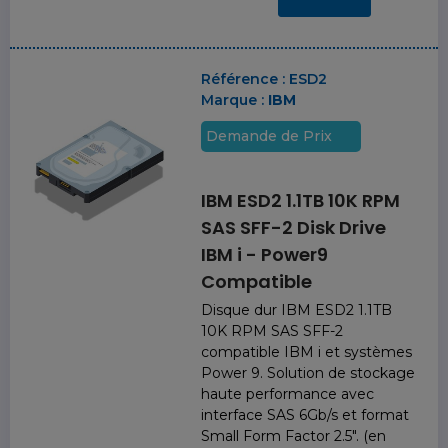
Référence :
ESD2
Marque :
IBM
Demande de Prix
IBM ESD2 1.1TB 10K RPM
SAS SFF-2 Disk Drive
IBM i - Power9
Compatible
Disque dur IBM ESD2 1.1TB
10K RPM SAS SFF-2
compatible IBM i et systèmes
Power 9. Solution de stockage
haute performance avec
interface SAS 6Gb/s et format
Small Form Factor 2.5". (en