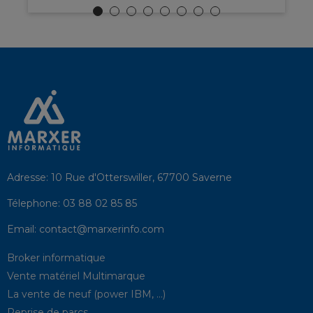
Adresse:
10 Rue d'Otterswiller, 67700 Saverne
Télephone:
03 88 02 85 85
Email:
contact@marxerinfo.com​
Broker informatique
Vente matériel Multimarque
La vente de neuf (power IBM, …)
Reprise de parcs