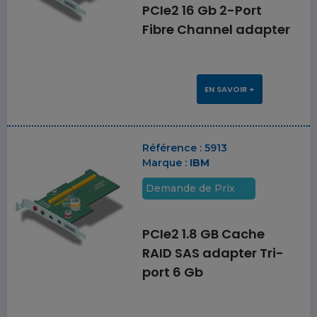
PCIe2 16 Gb 2-Port
Fibre Channel adapter
EN SAVOIR +
Référence :
5913
Marque :
IBM
Demande de Prix
PCIe2 1.8 GB Cache
RAID SAS adapter Tri-
port 6 Gb