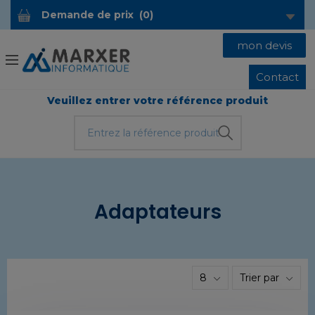
Demande de prix
(
0
)
mon devis
Contact
Veuillez entrer votre référence produit
Adaptateurs
8
Trier par