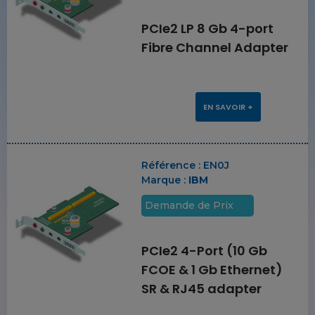
PCIe2 LP 8 Gb 4-port
Fibre Channel Adapter
EN SAVOIR +
Référence :
EN0J
Marque :
IBM
Demande de Prix
PCIe2 4-Port (10 Gb
FCOE & 1 Gb Ethernet)
SR & RJ45 adapter