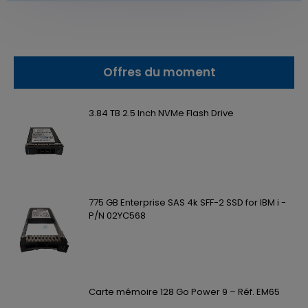
Offres du moment
3.84 TB 2.5 Inch NVMe Flash Drive
775 GB Enterprise SAS 4k SFF-2 SSD for IBM i -
P/N 02YC568
Carte mémoire 128 Go Power 9 – Réf. EM65