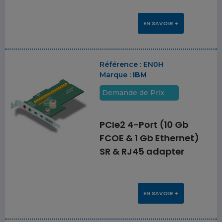
EN SAVOIR +
Référence :
EN0H
Marque :
IBM
Demande de Prix
PCIe2 4-Port (10 Gb
FCOE & 1 Gb Ethernet)
SR & RJ45 adapter
EN SAVOIR +