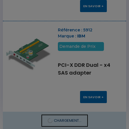
EN SAVOIR +
Référence :
5912
Marque :
IBM
Demande de Prix
PCI-X DDR Dual - x4
SAS adapter
EN SAVOIR +
CHARGEMENT...