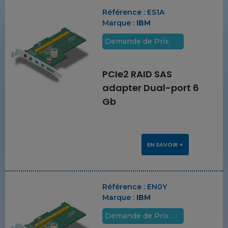
Référence :
ES1A
Marque :
IBM
Demande de Prix
PCIe2 RAID SAS
adapter Dual-port 6
Gb
EN SAVOIR +
Référence :
EN0Y
Marque :
IBM
Demande de Prix