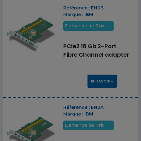
Référence :
EN0B
Marque :
IBM
Demande de Prix
PCIe2 16 Gb 2-Port
Fibre Channel adapter
EN SAVOIR +
Référence :
EN0A
Marque :
IBM
Demande de Prix