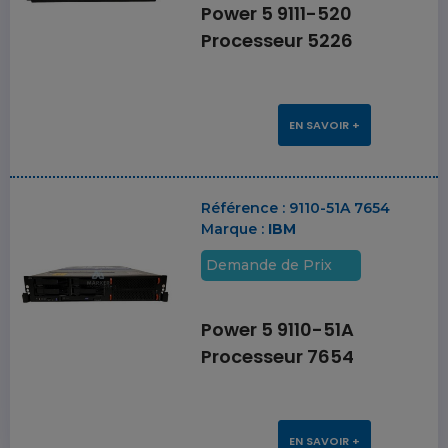
Power 5 9111-520
Processeur 5226
EN SAVOIR +
Référence :
9110-51A 7654
Marque :
IBM
Demande de Prix
Power 5 9110-51A
Processeur 7654
EN SAVOIR +