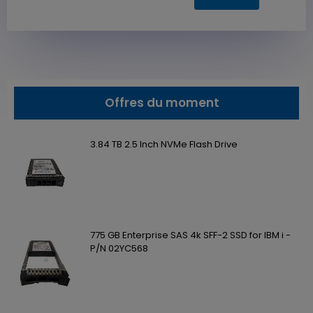
Offres du moment
3.84 TB 2.5 Inch NVMe Flash Drive
775 GB Enterprise SAS 4k SFF-2 SSD for IBM i -
P/N 02YC568