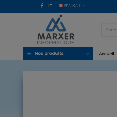
FRANÇAIS
Nos produits
Accueil