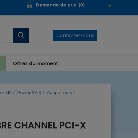
Demande de prix
(
0
)
Contactez-nous
Offres du moment
er AIX
Power 6 AIX
Adaptateurs
IBRE CHANNEL PCI-X