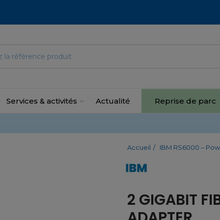
Services & activités
Actualité
Reprise de parc
Accueil
IBM RS6000 – Pow
2 GIGABIT F
ADAPTER