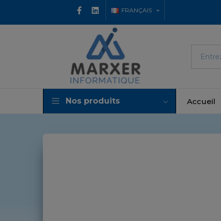
FRANÇAIS
Nos produits
Accueil