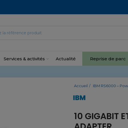
Services & activités
Actualité
Reprise de parc
Accueil
IBM RS6000 – Pow
10 GIGABIT 
ADAPTER