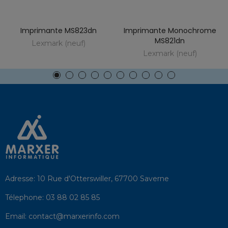
Imprimante MS823dn
Imprimante Monochrome
MS821dn
Lexmark (neuf)
Lexmark (neuf)
Adresse:
10 Rue d'Otterswiller, 67700 Saverne
Télephone:
03 88 02 85 85
Email:
contact@marxerinfo.com​