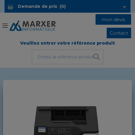
Demande de prix
(
0
)
mon devis
Contact
Veuillez entrer votre référence produit