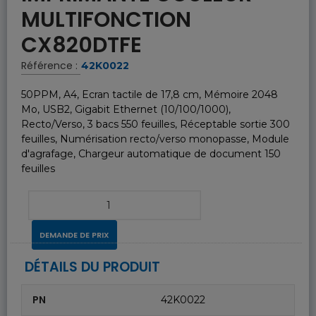
MULTIFONCTION
CX820DTFE
Référence :
42K0022
50PPM, A4, Ecran tactile de 17,8 cm, Mémoire 2048
Mo, USB2, Gigabit Ethernet (10/100/1000),
Recto/Verso, 3 bacs 550 feuilles, Réceptable sortie 300
feuilles, Numérisation recto/verso monopasse, Module
d'agrafage, Chargeur automatique de document 150
feuilles
DEMANDE DE PRIX
DÉTAILS DU PRODUIT
PN
42K0022