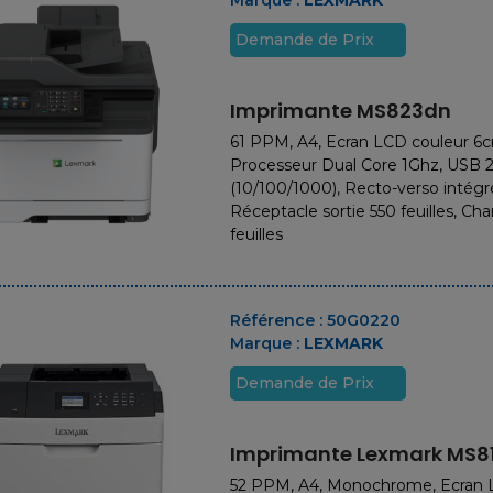
Demande de Prix
Imprimante MS823dn
61 PPM, A4, Ecran LCD couleur 6
Processeur Dual Core 1Ghz, USB 2
(10/100/1000), Recto-verso intégré
Réceptacle sortie 550 feuilles, Ch
feuilles
Référence :
50G0220
Marque :
LEXMARK
Demande de Prix
Imprimante Lexmark MS8
52 PPM, A4, Monochrome, Ecran 