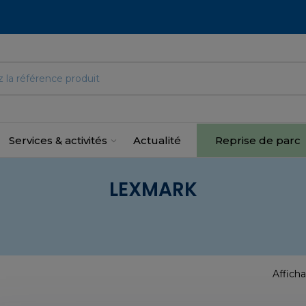
Services & activités
Actualité
Reprise de parc
LEXMARK
Afficha