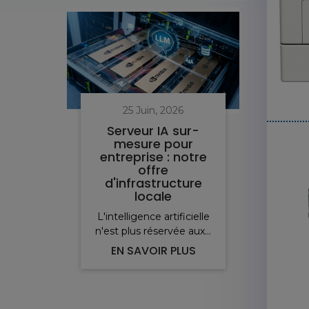
25 Juin, 2026
Serveur IA sur-
mesure pour
entreprise : notre
i
offre
pro
d'infrastructure
v
locale
L'intelligence artificielle
Pou
n'est plus réservée aux...
ser
EN SAVOIR PLUS