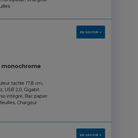
illes
EN SAVOIR +
on monochrome
eur tactile 17,8 cm,
, USB 2,0, Gigabit
so intégré, Bac papier
 feuilles, Chargeur
EN SAVOIR +