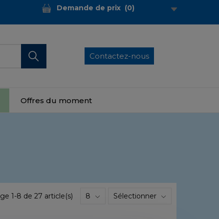
Demande de prix
(
0
)
Contactez-nous
Offres du moment
ge 1-8 de 27 article(s)
8
Sélectionner