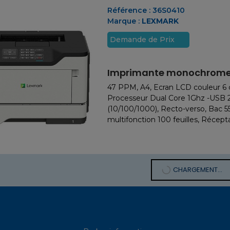
Référence :
36S0410
Marque :
LEXMARK
Demande de Prix
Imprimante monochrome
47 PPM, A4, Ecran LCD couleur 6
Processeur Dual Core 1Ghz -USB 2
(10/100/1000), Recto-verso, Bac 55
multifonction 100 feuilles, Récepta
CHARGEMENT...