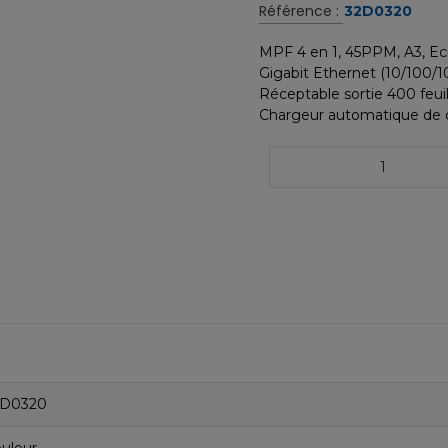
Référence :
32D0320
MPF 4 en 1, 45PPM, A3, Ec
Gigabit Ethernet (10/100/10
Réceptable sortie 400 feui
Chargeur automatique de d
2D0320