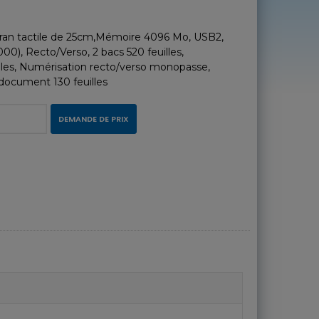
ran tactile de 25cm,Mémoire 4096 Mo, USB2,
00), Recto/Verso, 2 bacs 520 feuilles,
lles, Numérisation recto/verso monopasse,
ocument 130 feuilles
DEMANDE DE PRIX