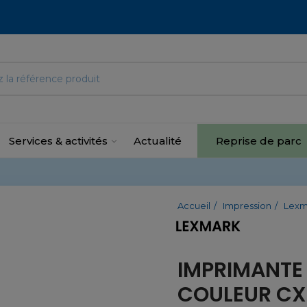
Services & activités
Actualité
Reprise de parc
Accueil
Impression
Lexm
IMPRIMANTE
COULEUR CX