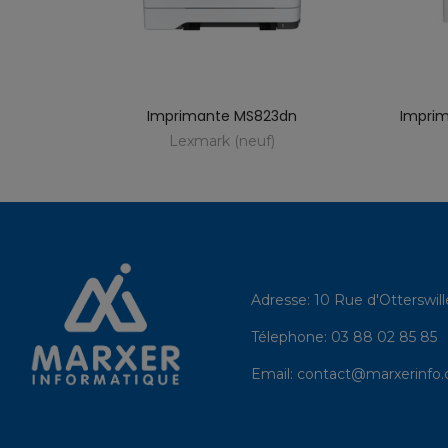
S621dn
Imprimante MS823dn
Impri
Lexmark (neuf)
Adresse:
10 Rue d'Otterswil
Télephone:
03 88 02 85 85
Email:
contact@marxerinfo.