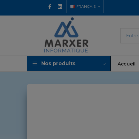
FRANÇAIS
Nos produits
Accueil