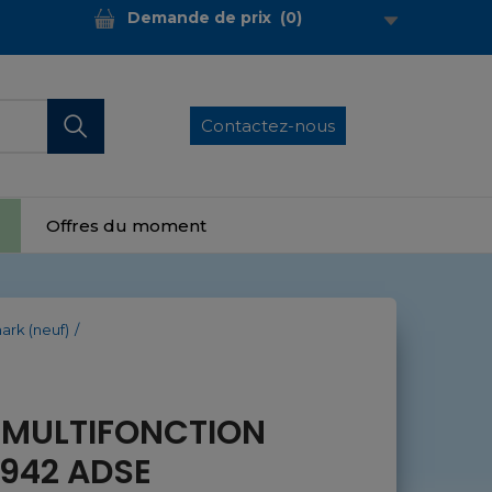
Demande de prix
(
0
)
Contactez-nous
Offres du moment
ark (neuf)
 MULTIFONCTION
942 ADSE