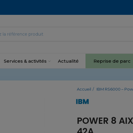
Services & activités
Actualité
Reprise de parc
Accueil
IBM RS6000 – Pow
POWER 8 AIX
42A