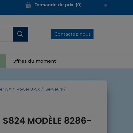
Demande de prix
(
0
)
Contactez-nous
Offres du moment
er AIX
Power 8 AIX
Serveurs
 S824 MODÈLE 8286-