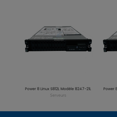
86-42A
Power 8 Linux S812L Modèle 8247-21L
Power 8
Serveurs