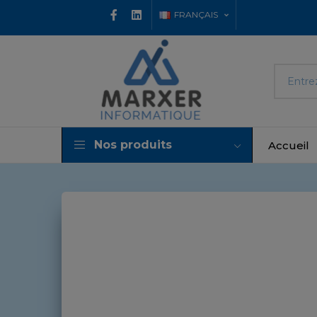
FRANÇAIS
Nos produits
Accueil