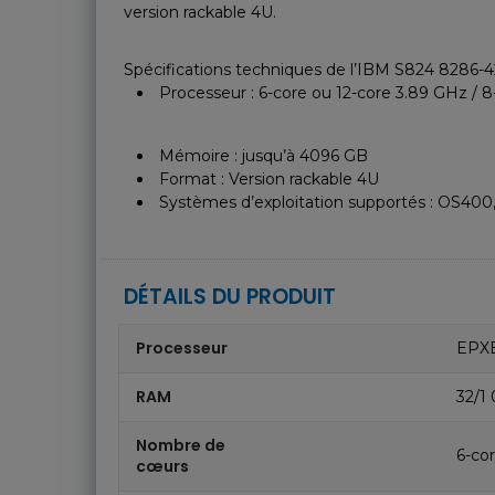
version rackable 4U.
Spécifications techniques de l’IBM S824 8286-4
Processeur : 6-core ou 12-core 3.89 GHz / 8
Mémoire : jusqu’à 4096 GB
Format : Version rackable 4U
Systèmes d’exploitation supportés : OS400,
DÉTAILS DU PRODUIT
Processeur
EPX
RAM
32/1
Nombre de
6-co
cœurs