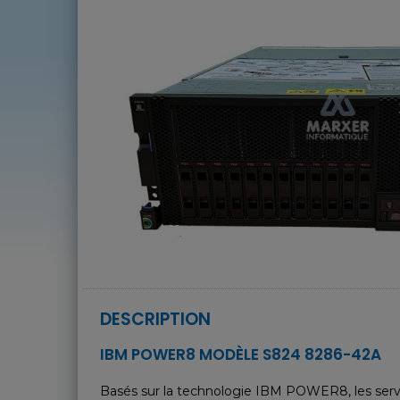
DESCRIPTION
IBM POWER8 MODÈLE S824 8286-42A
Basés sur la technologie IBM POWER8, les serve