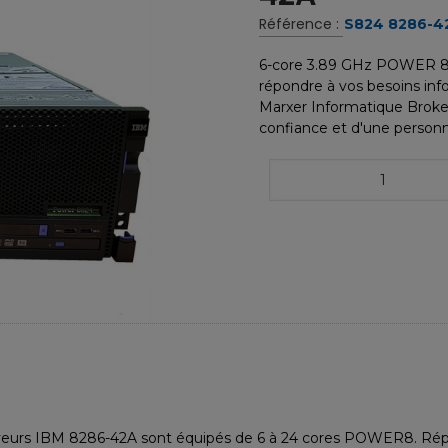
Référence :
S824 8286-4
6-core 3.89 GHz POWER 8 -
répondre à vos besoins info
Marxer Informatique Broke
confiance et d'une personna
urs IBM 8286-42A sont équipés de 6 à 24 cores POWER8. Réputés 