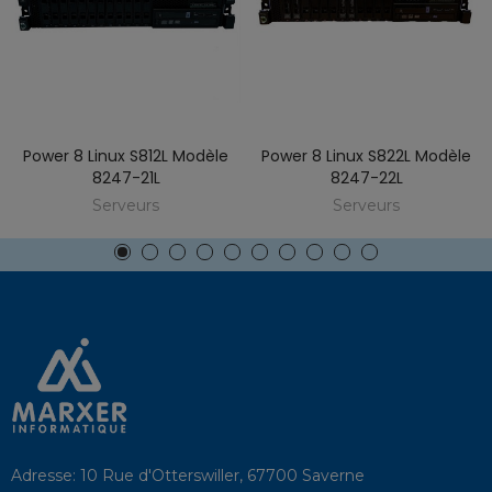
Power 8 Linux S812L Modèle
Power 8 Linux S822L Modèle
8247-21L
8247-22L
Serveurs
Serveurs
Adresse:
10 Rue d'Otterswiller, 67700 Saverne