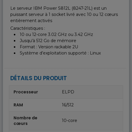
Le serveur IBM Power S812L (8247-21L) est un
puissant serveur à 1 socket livré avec 10 ou 12 cœurs
entièrement activés
Caractéristiques :
10 ou 12-core 3.02 GHz ou 3.42 GHz
Jusqu'à 512 Go de mémoire
Format : Version rackable 2U
Système d’exploitation supporté : Linux
DÉTAILS DU PRODUIT
Processeur
ELPD
RAM
16/512
Nombre de
10-core
cœurs