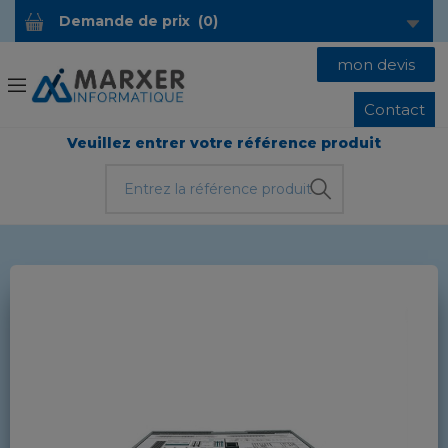
Demande de prix
(
0
)
mon devis
Contact
Veuillez entrer votre référence produit