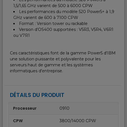
1,5/1,65 GHz varient de 500 à 6000 CPW
Les performances du modèle 520 Power5+ à 1,9
GHz varient de 600 à 7100 CPW
Format : Version tower ou rackable
Version d’OS400 supportées : V5R3, V5R4, V6R1
ou V7R1
Ces caractéristiques font de la gamme Power5 d'IBM
une solution puissante et polyvalente pour les
serveurs haut de gamme et les systèmes
informatiques d'entreprise.
DÉTAILS DU PRODUIT
Processeur
0910
CPW
3800/14000 CPW