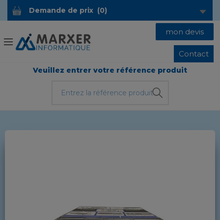
Demande de prix
(
0
)
mon devis
Contact
Veuillez entrer votre référence produit