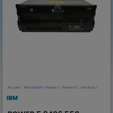
Accueil
IBM AS400 – Power i
Power 5
Serveurs