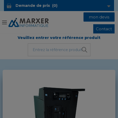
Demande de prix
(
0
)
mon devis
Contact
Veuillez entrer votre référence produit