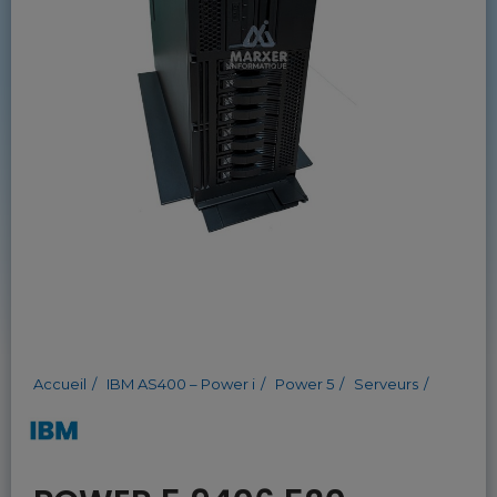
Accueil
IBM AS400 – Power i
Power 5
Serveurs