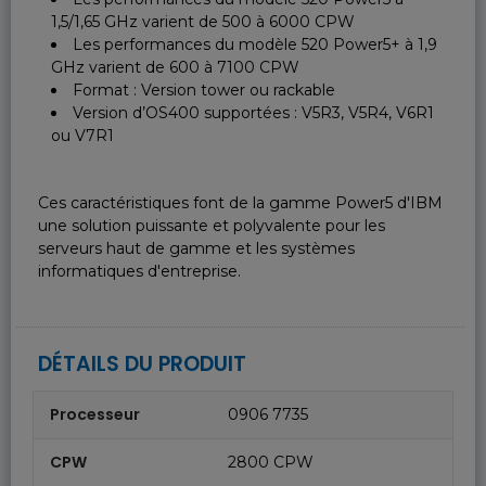
1,5/1,65 GHz varient de 500 à 6000 CPW
Les performances du modèle 520 Power5+ à 1,9
GHz varient de 600 à 7100 CPW
Format : Version tower ou rackable
Version d’OS400 supportées : V5R3, V5R4, V6R1
ou V7R1
Ces caractéristiques font de la gamme Power5 d'IBM
une solution puissante et polyvalente pour les
serveurs haut de gamme et les systèmes
informatiques d'entreprise.
DÉTAILS DU PRODUIT
Processeur
0906 7735
CPW
2800 CPW