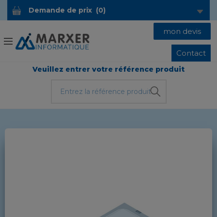
Demande de prix
(
0
)
mon devis
Contact
Veuillez entrer votre référence produit