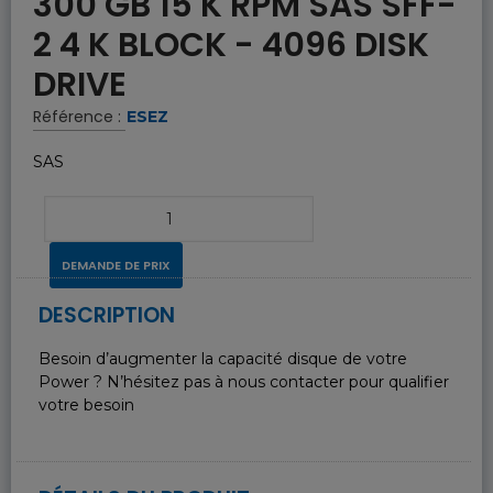
300 GB 15 K RPM SAS SFF-
2 4 K BLOCK - 4096 DISK
DRIVE
Référence :
ESEZ
SAS
DEMANDE DE PRIX
DESCRIPTION
Besoin d’augmenter la capacité disque de votre
Power ? N’hésitez pas à nous contacter pour qualifier
votre besoin