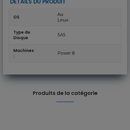
DÉTAILS DU PRODUIT
Aix
OS
Linux
Type de
SAS
Disque
Machines
Power 8
:
Produits de la catégorie