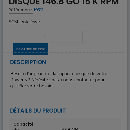
DISQUE 146.8 GO 15 K RPM
Référence :
1972
SCSI Disk Drive
DEMANDE DE PRIX
DESCRIPTION
Besoin d’augmenter la capacité disque de votre
Power 5 ? N’hésitez pas à nous contacter pour
qualifier votre besoin
DÉTAILS DU PRODUIT
Capacité
de
146.8 GB