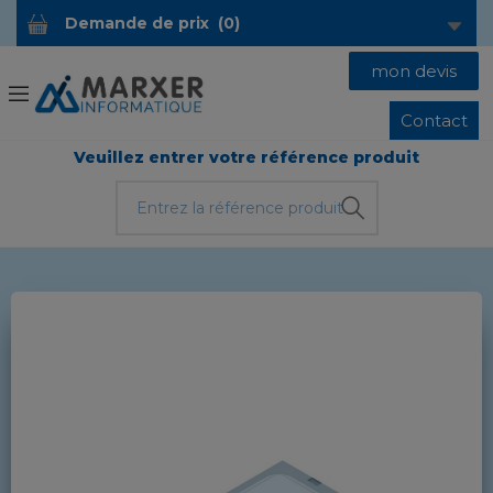
Demande de prix
(
0
)
mon devis
Contact
Veuillez entrer votre référence produit