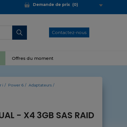
Demande de prix
(
0
)
Contactez-nous
Offres du moment
 i
Power 6
Adaptateurs
UAL - X4 3GB SAS RAID