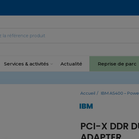
Services & activités
Actualité
Reprise de parc
Accueil
IBM AS400 – Power
PCI-X DDR D
ADAPTER