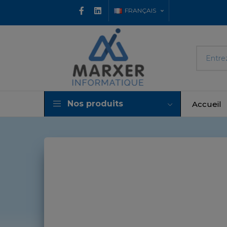
FRANÇAIS
Nos produits
Accueil