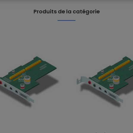
Produits de la catégorie