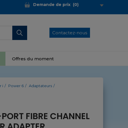
Demande de prix
(
0
)
Contactez-nous
Offres du moment
 i
Power 6
Adaptateurs
-PORT FIBRE CHANNEL
DR ADAPTER