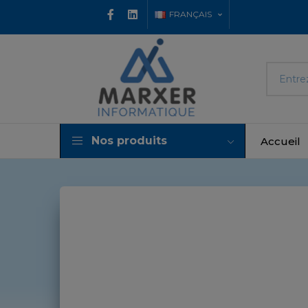
FRANÇAIS
Nos produits
Accueil