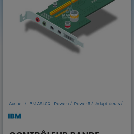
Accueil
IBM AS400 – Power i
Power 5
Adaptateurs