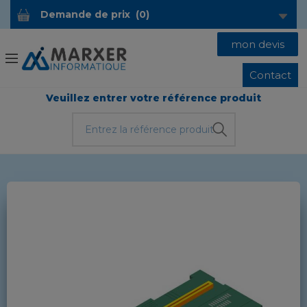
Demande de prix
(
0
)
mon devis
Contact
Veuillez entrer votre référence produit