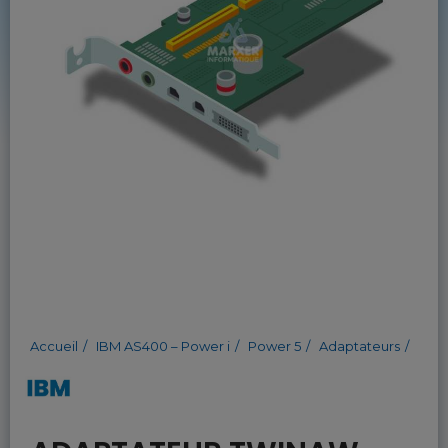
Accueil
IBM AS400 – Power i
Power 5
Adaptateurs