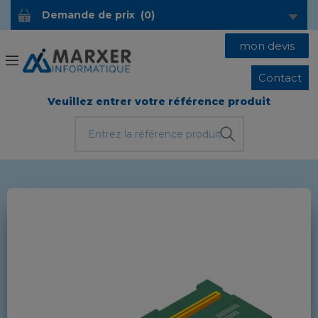
Demande de prix
(
0
)
mon devis
Contact
Veuillez entrer votre référence produit