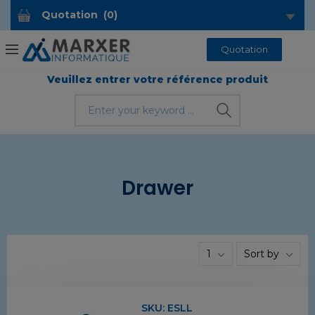
Quotation
(
0
)
Quotation
Veuillez entrer votre référence produit
Drawer
1
Sort by
SKU:
ESLL