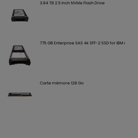
3.84 TB 2.5 Inch NVMe Flash Drive
775 GB Enterprise SAS 4k SFF-2 SSD for IBM i
Carte mémore 128 Go