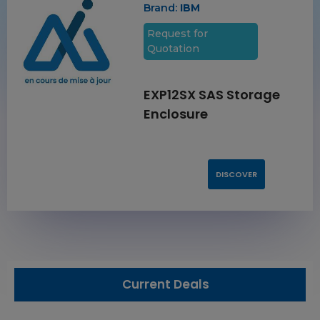
Brand:
IBM
Request for
Quotation
EXP12SX SAS Storage
Enclosure
DISCOVER
Current Deals