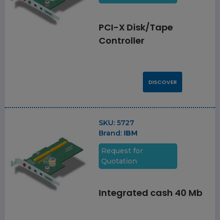
PCI-X Disk/Tape
Controller
DISCOVER
SKU:
5727
Brand:
IBM
Request for
Quotation
Integrated cash 40 Mb