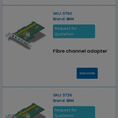
SKU:
5760
Brand:
IBM
Request for
Quotation
Fibre channel adapter
DISCOVER
SKU:
5736
Brand:
IBM
Request for
Quotation