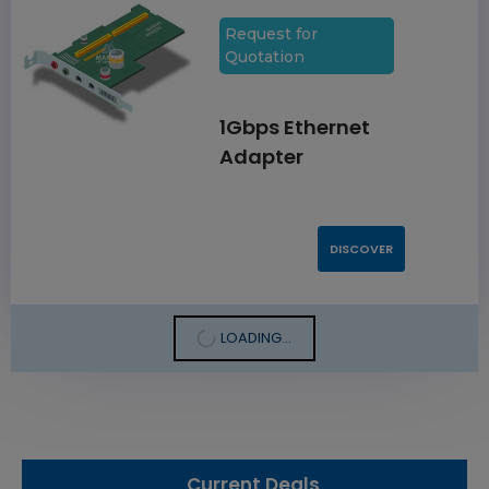
Request for
Quotation
1Gbps Ethernet
Adapter
DISCOVER
LOADING...
Current Deals