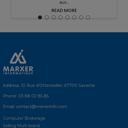
aux...
READ MORE
Address:
10 Rue d'Otterswiller, 67700 Saverne
Phone:
03 88 02 85 85
Email:
contact@marxerinfo.com​
Computer Brokerage
Selling Multi-brand