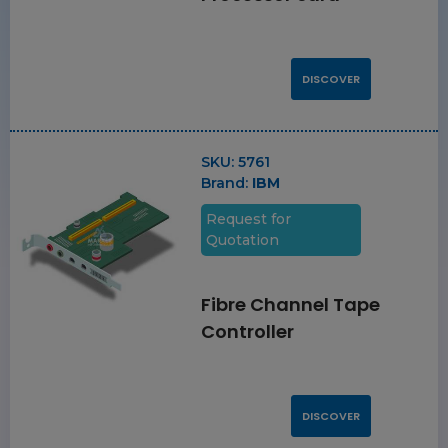
DISCOVER
SKU:
5761
Brand:
IBM
Request for
Quotation
Fibre Channel Tape
Controller
DISCOVER