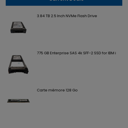
3.84 TB 2.5 Inch NVMe Flash Drive
775 GB Enterprise SAS 4k SFF-2 SSD for IBM i
Carte mémore 128 Go