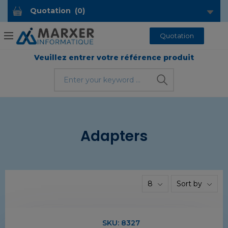
Quotation
(
0
)
Quotation
Veuillez entrer votre référence produit
Adapters
8
Sort by
SKU:
8327