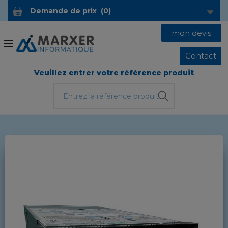
Demande de prix
(
0
)
mon devis
Contact
Veuillez entrer votre référence produit