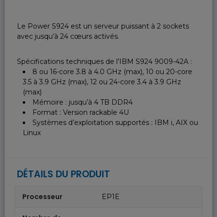
Le Power S924 est un serveur puissant à 2 sockets
avec jusqu’à 24 cœurs activés.
Spécifications techniques de l’IBM S924 9009-42A :
8 ou 16-core 3.8 à 4.0 GHz (max), 10 ou 20-core
3.5 à 3.9 GHz (max), 12 ou 24-core 3.4 à 3.9 GHz
(max)
Mémoire : jusqu’à 4 TB DDR4
Format : Version rackable 4U
Systèmes d’exploitation supportés : IBM i, AIX ou
Linux
DÉTAILS DU PRODUIT
Processeur
EP1E