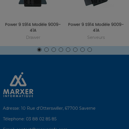
Power 9 S914 Modèle 9009-
Power 9 S914 Modèle 9009-
41A
41A
Drawer
Serveurs
Adresse:
10 Rue d'Otterswiller, 67700 Saverne
Télephone:
03 88 02 85 85