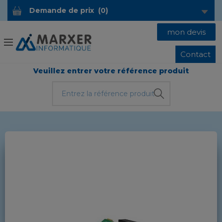
Demande de prix
(
0
)
mon devis
Contact
Veuillez entrer votre référence produit