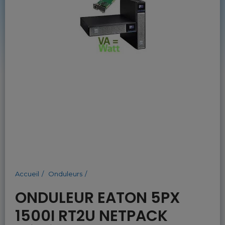
Accueil
Onduleurs
ONDULEUR EATON 5PX
1500I RT2U NETPACK