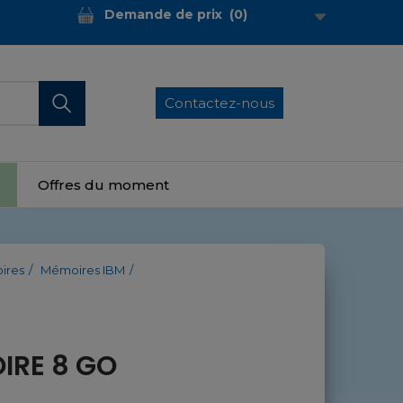
Demande de prix
(
0
)
Contactez-nous
Offres du moment
ires
Mémoires IBM
IRE 8 GO