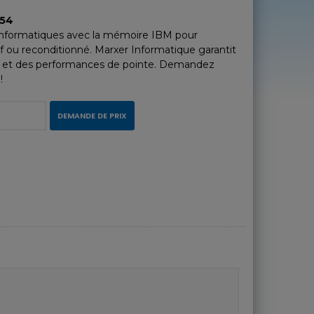
454
nformatiques avec la mémoire IBM pour
uf ou reconditionné. Marxer Informatique garantit
e et des performances de pointe. Demandez
!
DEMANDE DE PRIX