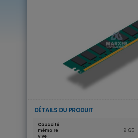
DÉTAILS DU PRODUIT
Capacité
mémoire
8 GB
vive