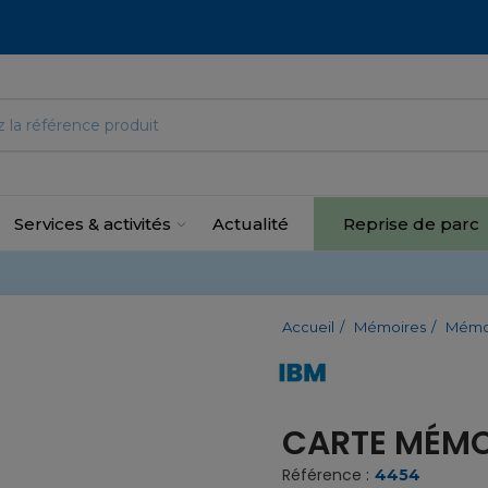
Services & activités
Actualité
Reprise de parc
Accueil
Mémoires
Mémo
CARTE MÉMO
Référence :
4454