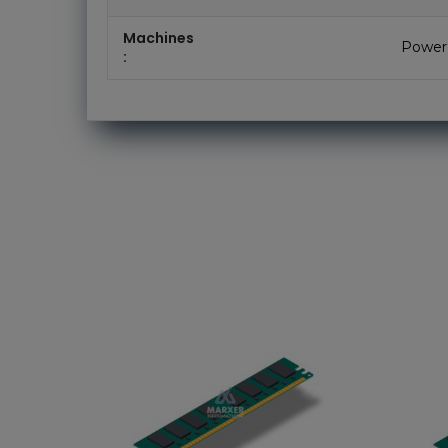
Machines
Power
: