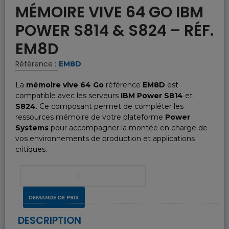
MÉMOIRE VIVE 64 GO IBM
POWER S814 & S824 – RÉF.
EM8D
Référence :
EM8D
La
mémoire vive 64 Go
référence
EM8D
est
compatible avec les serveurs
IBM Power S814
et
S824
. Ce composant permet de compléter les
ressources mémoire de votre plateforme
Power
Systems
pour accompagner la montée en charge de
vos environnements de production et applications
critiques.
DEMANDE DE PRIX
DESCRIPTION