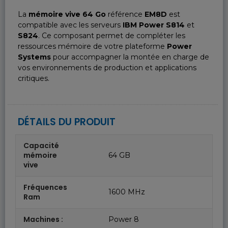
La
mémoire vive 64 Go
référence
EM8D
est
compatible avec les serveurs
IBM Power S814
et
S824
. Ce composant permet de compléter les
ressources mémoire de votre plateforme
Power
Systems
pour accompagner la montée en charge de
vos environnements de production et applications
critiques.
DÉTAILS DU PRODUIT
Capacité
mémoire
64 GB
vive
Fréquences
1600 MHz
Ram
Machines :
Power 8