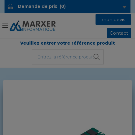
Demande de prix
(
0
)
mon devis
Contact
Veuillez entrer votre référence produit