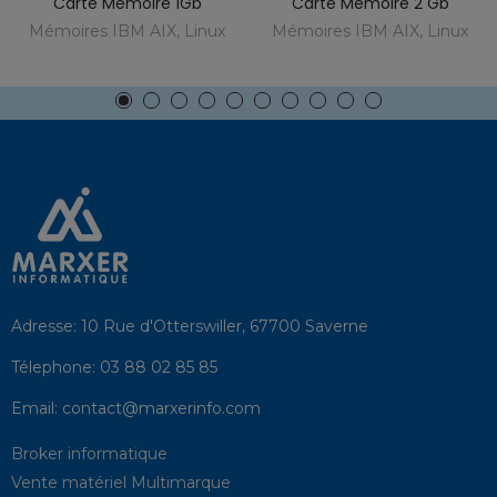
Carte Mémoire 1Gb
Carte Mémoire 2 Gb
Mémoires IBM AIX, Linux
Mémoires IBM AIX, Linux
Adresse:
10 Rue d'Otterswiller, 67700 Saverne
Télephone:
03 88 02 85 85
Email:
contact@marxerinfo.com​
Broker informatique
Vente matériel Multimarque