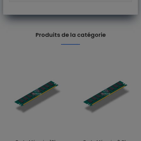
Produits de la catégorie