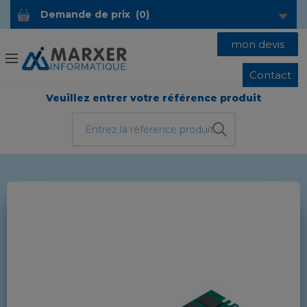
Demande de prix
(
0
)
mon devis
Contact
Veuillez entrer votre référence produit