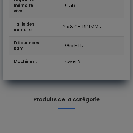
mémoire
16 GB
vive
Taille des
2 x 8 GB RDIMMs
modules
Fréquences
1066 MHz
Ram
Machines :
Power 7
Produits de la catégorie