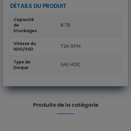
DÉTAILS DU PRODUIT
Capacité
de
8 TB
Stockages
Vitesse du
7.2K RPM
HDD/SSD
Type de
SAS HDD
Disque
Produits de la catégorie