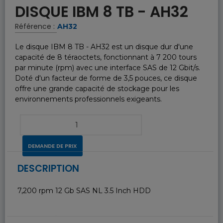
DISQUE IBM 8 TB - AH32
Référence :
AH32
Le disque IBM 8 TB - AH32 est un disque dur d'une
capacité de 8 téraoctets, fonctionnant à 7 200 tours
par minute (rpm) avec une interface SAS de 12 Gbit/s.
Doté d'un facteur de forme de 3,5 pouces, ce disque
offre une grande capacité de stockage pour les
environnements professionnels exigeants.
DEMANDE DE PRIX
DESCRIPTION
7,200 rpm 12 Gb SAS NL 3.5 Inch HDD