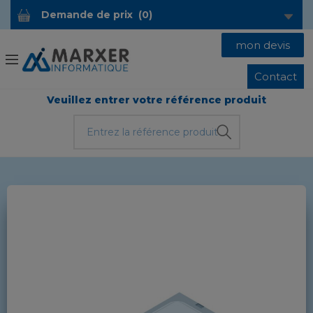
Demande de prix
(
0
)
mon devis
Contact
Veuillez entrer votre référence produit