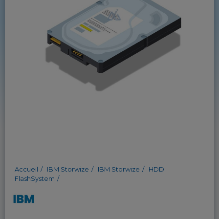
Accueil
IBM Storwize
IBM Storwize
HDD
FlashSystem