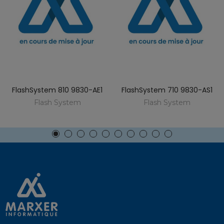
FlashSystem 810 9830-AE1
FlashSystem 710 9830-AS1
Flash System
Flash System