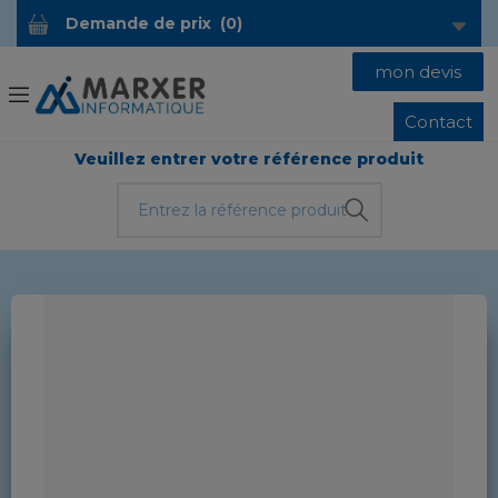
Demande de prix
(
0
)
mon devis
Contact
Veuillez entrer votre référence produit