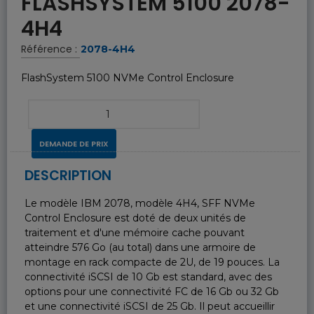
FLASHSYSTEM 5100 2078-
4H4
Référence :
2078-4H4
FlashSystem 5100 NVMe Control Enclosure
DEMANDE DE PRIX
DESCRIPTION
Le modèle IBM 2078, modèle 4H4, SFF NVMe
Control Enclosure est doté de deux unités de
traitement et d'une mémoire cache pouvant
atteindre 576 Go (au total) dans une armoire de
montage en rack compacte de 2U, de 19 pouces. La
connectivité iSCSI de 10 Gb est standard, avec des
options pour une connectivité FC de 16 Gb ou 32 Gb
et une connectivité iSCSI de 25 Gb. Il peut accueillir