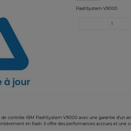
FlashSystem V9000
e contrôle IBM FlashSystem V9000 avec une garantie d'un an. Il
entièrement en flash. Il offre des performances accrues et une 