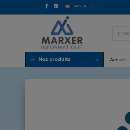
FRANÇAIS
Nos produits
Accueil