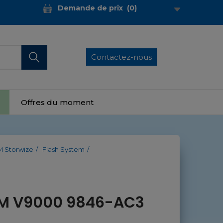
Demande de prix
(
0
)
Contactez-nous
Offres du moment
M Storwize
Flash System
M V9000 9846-AC3