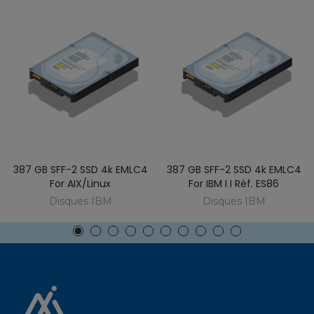
387 GB SFF-2 SSD 4k EMLC4
387 GB SFF-2 SSD 4k EMLC4
For AIX/Linux
For IBM I I Réf. ES86
Disques IBM
Disques IBM