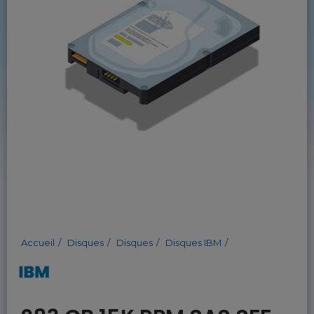
Accueil
Disques
Disques
Disques IBM