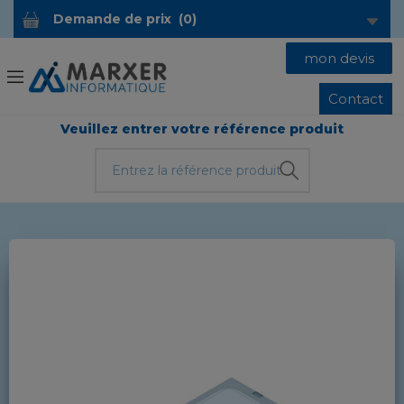
Demande de prix
(
0
)
mon devis
Contact
Veuillez entrer votre référence produit