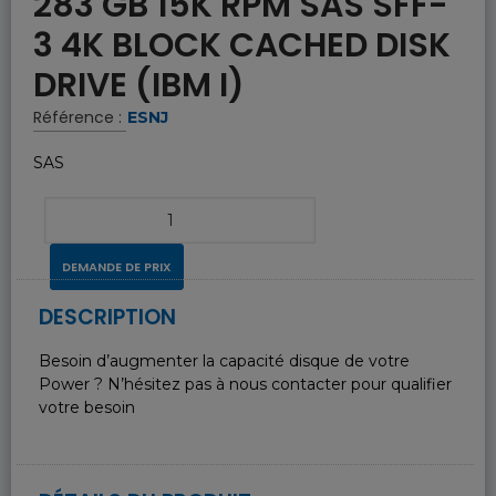
283 GB 15K RPM SAS SFF-
3 4K BLOCK CACHED DISK
DRIVE (IBM I)
Référence :
ESNJ
SAS
DEMANDE DE PRIX
DESCRIPTION
Besoin d’augmenter la capacité disque de votre
Power ? N’hésitez pas à nous contacter pour qualifier
votre besoin