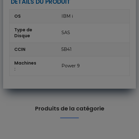
DÉTAILS DU PRODUIT
OS
IBM i
Type de
SAS
Disque
CCIN
5B41
Machines
Power 9
:
Produits de la catégorie