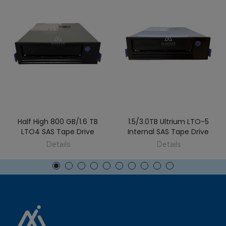
Half High 800 GB/1.6 TB
1.5/3.0TB Ultrium LTO-5
LTO4 SAS Tape Drive
Internal SAS Tape Drive
Details
Details