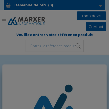
Demande de prix
(
0
)
mon devis
Contact
Veuillez entrer votre référence produit