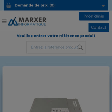
Demande de prix
(
0
)
mon devis
Contact
Veuillez entrer votre référence produit