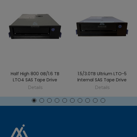
Half High 800 GB/1.6 TB
1.5/3.0TB Ultrium LTO-5
LTO4 SAS Tape Drive
Internal SAS Tape Drive
Details
Details