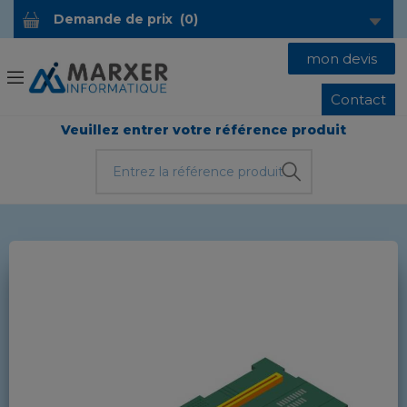
Demande de prix
(
0
)
mon devis
Contact
Veuillez entrer votre référence produit