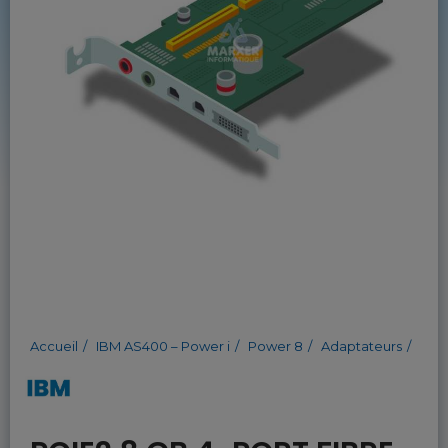
Accueil
IBM AS400 – Power i
Power 8
Adaptateurs