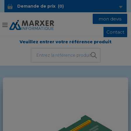
Demande de prix
(
0
)
mon devis
Contact
Veuillez entrer votre référence produit