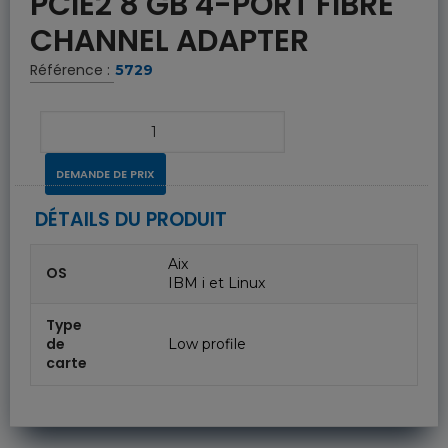
PCIE2 8 GB 4-PORT FIBRE
CHANNEL ADAPTER
Référence :
5729
DEMANDE DE PRIX
DÉTAILS DU PRODUIT
Aix
OS
IBM i et Linux
Type
de
Low profile
carte